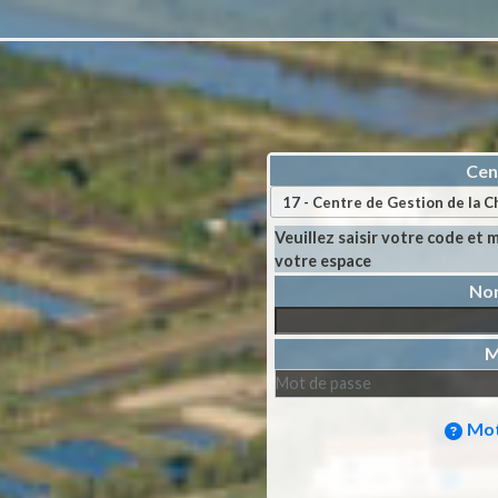
Cen
Veuillez saisir votre code et
votre espace
M
Mot