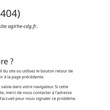
 404)
site
agirhe-cdg.fr
.
re ?
l du site ou utilisez le bouton retour de
ir à la page précédente.
 saisie dans votre navigateur. Si cette
e, merci de nous contacter à l'adresse
d'accueil pour nous signaler ce problème.